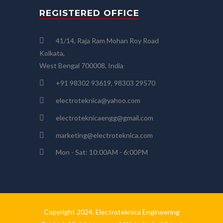
REGISTERED OFFICE
41/14, Raja Ram Mohan Roy Road
Kolkata,
West Bengal 700008, India
+91 98302 93619, 98303 29570
electroteknica@yahoo.com
electroteknicaengg@gmail.com
marketing@electroteknica.com
Mon - Sat: 10:00AM - 6:00PM
Copyright 2024. Electroteknica Engineering