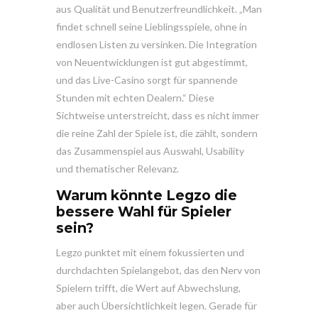
aus Qualität und Benutzerfreundlichkeit. „Man
findet schnell seine Lieblingsspiele, ohne in
endlosen Listen zu versinken. Die Integration
von Neuentwicklungen ist gut abgestimmt,
und das Live-Casino sorgt für spannende
Stunden mit echten Dealern.“ Diese
Sichtweise unterstreicht, dass es nicht immer
die reine Zahl der Spiele ist, die zählt, sondern
das Zusammenspiel aus Auswahl, Usability
und thematischer Relevanz.
Warum könnte Legzo die
bessere Wahl für Spieler
sein?
Legzo punktet mit einem fokussierten und
durchdachten Spielangebot, das den Nerv von
Spielern trifft, die Wert auf Abwechslung,
aber auch Übersichtlichkeit legen. Gerade für