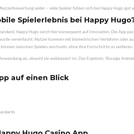
r Nutzerbewertung wider – viele Spieler fühlen sich bei Happy Hugo gu
bile Spielerlebnis bei Happy Hugo
Standard. Happy Hugo setzt hier konsequent auf Innovation. Die App pas
wurde vereinfacht: Nutzer kommen mit biometrischen Verfahren oder au
 können zwischen Spielen wechseln, ohne ihre Fortschritte zu verlieren.
e Anwendung an, obwohl sie webbasiert ist. Das Ergebnis: flüssige Anima
pp auf einen Blick
tandards
 Happy Hugo Casino App