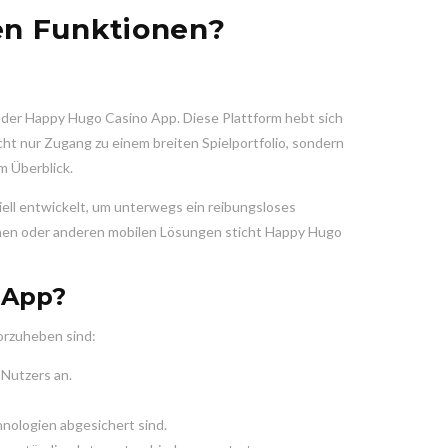
en Funktionen?
s der Happy Hugo Casino App. Diese Plattform hebt sich
ht nur Zugang zu einem breiten Spielportfolio, sondern
m Überblick.
iell entwickelt, um unterwegs ein reibungsloses
ionen oder anderen mobilen Lösungen sticht Happy Hugo
 App?
orzuheben sind:
 Nutzers an.
hnologien abgesichert sind.