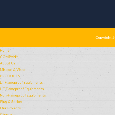
Copyright 20
Home
COMPANY
About Us
Mission & Vision
PRODUCTS
LT Flameproof Equipments
HT Flameproof Equipments
Non-Flameproof Equipments
Plug & Socket
Our Projects
Clientele