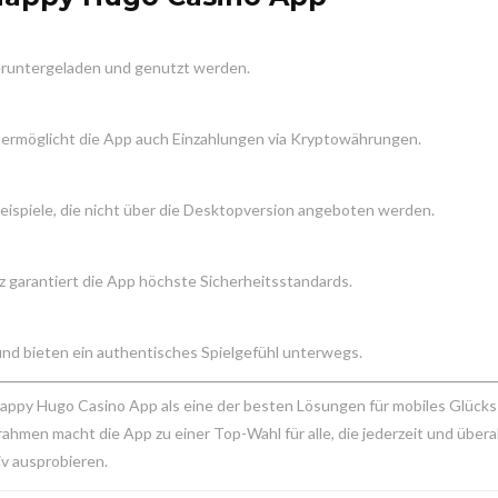
eruntergeladen und genutzt werden.
ermöglicht die App auch Einzahlungen via Kryptowährungen.
reispiele, die nicht über die Desktopversion angeboten werden.
 garantiert die App höchste Sicherheitsstandards.
 und bieten ein authentisches Spielgefühl unterwegs.
 Happy Hugo Casino App als eine der besten Lösungen für mobiles Glücks
ahmen macht die App zu einer Top-Wahl für alle, die jederzeit und über
iv ausprobieren.