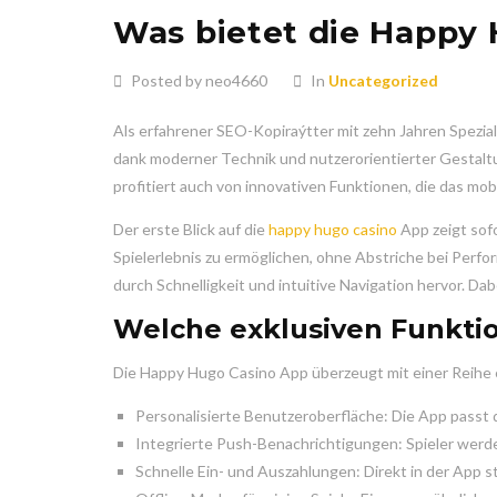
Was bietet die Happy 
Posted by neo4660
In
Uncategorized
Als erfahrener SEO-Kopiraýtter mit zehn Jahren Spezial
dank moderner Technik und nutzerorientierter Gestaltu
profitiert auch von innovativen Funktionen, die das mob
Der erste Blick auf die
happy hugo casino
App zeigt sofo
Spielerlebnis zu ermöglichen, ohne Abstriche bei Per
durch Schnelligkeit und intuitive Navigation hervor. D
Welche exklusiven Funkti
Die Happy Hugo Casino App überzeugt mit einer Reihe e
Personalisierte Benutzeroberfläche: Die App passt di
Integrierte Push-Benachrichtigungen: Spieler werde
Schnelle Ein- und Auszahlungen: Direkt in der App s