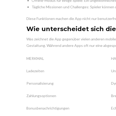
Offline-Modus für einige Spiele: Ein ungewöhnliches
Tägliche Missionen und Challenges: Spieler können d
Diese Funktionen machen die App nicht nur benutzerfreu
Wie unterscheidet sich d
Was zeichnet die App gegenüber vielen anderen mobilen
Gestaltung. Während andere Apps oft nur eine abgespec
MERKMAL
HA
Ladezeiten
Un
Personalisierung
Dy
Zahlungsoptionen
Bre
Bonusbenachrichtigungen
Ec