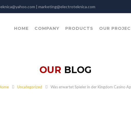
teknica@yahoo.com | marketing@electroteknica.com
HOME
COMPANY
PRODUCTS
OUR PROJEC
OUR
BLOG
Home
Uncategorized
Was erwartet Spieler in der Kingdom Casino A