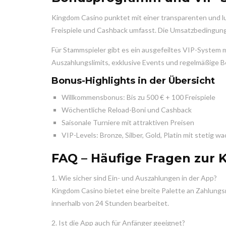
Kingdom Casino punktet mit einer transparenten und l
Freispiele und Cashback umfasst. Die Umsatzbedingungen 
Für Stammspieler gibt es ein ausgefeiltes VIP-System 
Auszahlungslimits, exklusive Events und regelmäßige B
Bonus-Highlights in der Übersicht
Willkommensbonus: Bis zu 500 € + 100 Freispiele
Wöchentliche Reload-Boni und Cashback
Saisonale Turniere mit attraktiven Preisen
VIP-Levels: Bronze, Silber, Gold, Platin mit stetig w
FAQ – Häufige Fragen zur
1. Wie sicher sind Ein- und Auszahlungen in der App?
Kingdom Casino bietet eine breite Palette an Zahlung
innerhalb von 24 Stunden bearbeitet.
2. Ist die App auch für Anfänger geeignet?