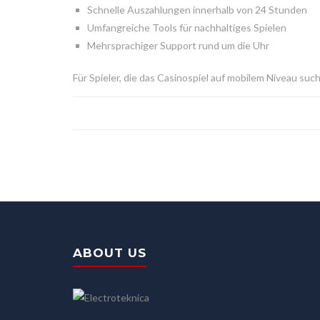
Schnelle Auszahlungen innerhalb von 24 Stunden
Umfangreiche Tools für nachhaltiges Spielen
Mehrsprachiger Support rund um die Uhr
Für Spieler, die das Casinospiel auf mobilem Niveau suc
ABOUT US