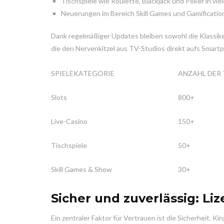
Tischspiele wie Roulette, Blackjack und Poker in vie
Neuerungen im Bereich Skill Games und Gamificati
Dank regelmäßiger Updates bleiben sowohl die Klassike
die den Nervenkitzel aus TV-Studios direkt aufs Smart
SPIELEKATEGORIE
ANZAHL DER 
Slots
800+
Live-Casino
150+
Tischspiele
50+
Skill Games & Show
30+
Sicher und zuverlässig: Li
Ein zentraler Faktor für Vertrauen ist die Sicherheit.