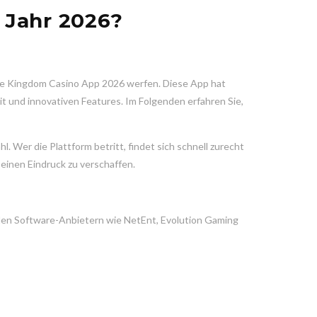
 Jahr 2026?
 die Kingdom Casino App 2026 werfen. Diese App hat
t und innovativen Features. Im Folgenden erfahren Sie,
 Wer die Plattform betritt, findet sich schnell zurecht
t einen Eindruck zu verschaffen.
nden Software-Anbietern wie NetEnt, Evolution Gaming