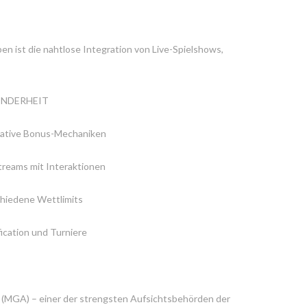
n ist die nahtlose Integration von Live-Spielshows,
NDERHEIT
ative Bonus-Mechaniken
reams mit Interaktionen
hiedene Wettlimits
ication und Turniere
ty (MGA) – einer der strengsten Aufsichtsbehörden der