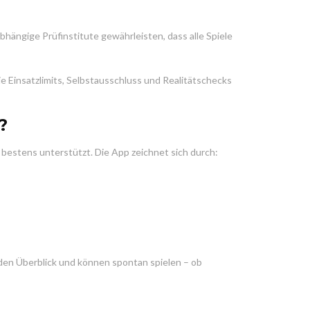
bhängige Prüfinstitute gewährleisten, dass alle Spiele
e Einsatzlimits, Selbstausschluss und Realitätschecks
?
 bestens unterstützt. Die App zeichnet sich durch:
s den Überblick und können spontan spielen – ob