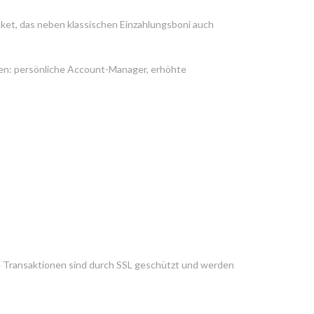
ket, das neben klassischen Einzahlungsboni auch
nken: persönliche Account-Manager, erhöhte
e Transaktionen sind durch SSL geschützt und werden