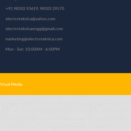
+91 98302 93619, 98303 29570
electroteknica@yahoo.com
electroteknicaengg@gmail.com
marketing@electroteknica.com
Mon - Sat: 10:00AM - 6:00PM
irtual Media