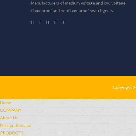
Manufacturers of medium voltage and low voltage
flameproof and nonflameproof switchgears.
Copyright 20
Home
COMPANY
About Us
Mission & Vision
PRODUCTS