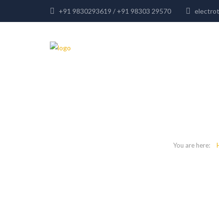
+91 9830293619 / +91 98303 29570
electro