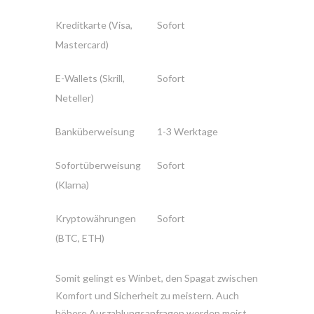
Kreditkarte (Visa,
Sofort
Mastercard)
E-Wallets (Skrill,
Sofort
Neteller)
Banküberweisung
1-3 Werktage
Sofortüberweisung
Sofort
(Klarna)
Kryptowährungen
Sofort
(BTC, ETH)
Somit gelingt es Winbet, den Spagat zwischen
Komfort und Sicherheit zu meistern. Auch
höhere Auszahlungsanfragen werden meist