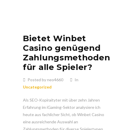
Bietet Winbet
Casino genügend
Zahlungsmethoden
für alle Spieler?
Posted by neo4660
In
Uncategorized
Als SEO-Kopiraityter mit über zehn Jahren
Erfahrung im iGaming-Sektor analysiere ich
heute aus fachlicher Sicht, ob Winbet Casino
eine ausreichende Auswahl an
Zahlungsmethoden für diverse Spielertypen