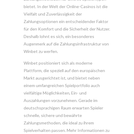
bietet. In der Welt der Online-Casinos ist die
Vielfalt und Zuverlässigkeit der
Zahlungsoptionen ein entscheidender Faktor
für den Komfort und die Sicherheit der Nutzer.
Deshalb lohnt es sich, ein besonderes
Augenmerk auf die Zahlungsinfrastruktur von
Winbet zu werfen.
Winbet positioniert sich als moderne
Plattform, die speziell auf den europäischen
Markt ausgerichtet ist, und bietet neben
einem umfangreichen Spielportfolio auch
vielfältige Möglichkeiten, Ein- und
Auszahlungen vorzunehmen. Gerade im
deutschsprachigen Raum erwarten Spieler
schnelle, sichere und bewährte
Zahlungsmethoden, die ideal zu ihrem
Spielverhalten passen. Mehr Informationen zu