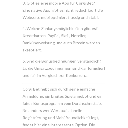
3. Gibt es eine mobile App für Corgi Bet?
Eine native App gibt es nicht, jedoch läuft die
Webseite mobiloptimiert flüssig und stabil.
4. Welche Zahlungsmöglichkeiten gibt es?
Kreditkarten, PayPal, Skrill, Neteller,
Banküberweisung und auch Bitcoin werden
akzeptiert.
5. Sind die Bonusbedingungen verständlich?
Ja, die Umsatzbedingungen sind klar formuliert
und fair im Vergleich zur Konkurrenz.
Corgi Bet hebt sich durch seine einfache
Anmeldung, ein breites Spielangebot und ein
faires Bonusprogramm vom Durchschnitt ab.
Besonders wer Wert auf schnelle
Registrierung und Mobilfreundlichkeit legt,
findet hier eine interessante Option. Die