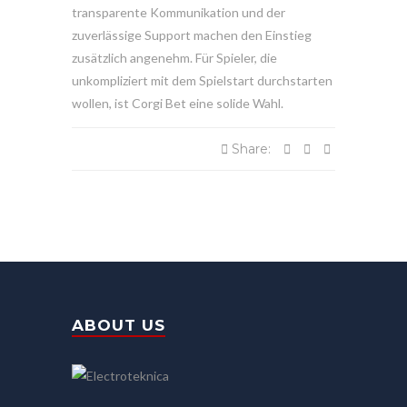
transparente Kommunikation und der
zuverlässige Support machen den Einstieg
zusätzlich angenehm. Für Spieler, die
unkompliziert mit dem Spielstart durchstarten
wollen, ist Corgi Bet eine solide Wahl.
Share:
ABOUT US