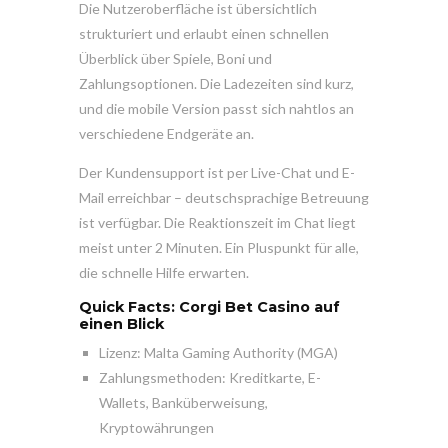
Die Nutzeroberfläche ist übersichtlich
strukturiert und erlaubt einen schnellen
Überblick über Spiele, Boni und
Zahlungsoptionen. Die Ladezeiten sind kurz,
und die mobile Version passt sich nahtlos an
verschiedene Endgeräte an.
Der Kundensupport ist per Live-Chat und E-
Mail erreichbar – deutschsprachige Betreuung
ist verfügbar. Die Reaktionszeit im Chat liegt
meist unter 2 Minuten. Ein Pluspunkt für alle,
die schnelle Hilfe erwarten.
Quick Facts: Corgi Bet Casino auf
einen Blick
Lizenz: Malta Gaming Authority (MGA)
Zahlungsmethoden: Kreditkarte, E-
Wallets, Banküberweisung,
Kryptowährungen