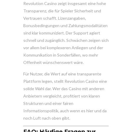
Revolution Casino zeigt insgesamt eine hohe
Transparenz, die für Spieler Sicherheit und
Vertrauen schafft. Lizenzangaben,
Bonusbedingungen und Zahlungsmodalitäten
sind klar kommuniziert. Der Support agiert
schnell und zugänglich. Schwächen zeigen sich
vor allem bei komplexeren Anliegen und der
Kommunikation in Sonderfällen, wo mehr
Offenheit wünschenswert wäre.
Für Nutzer, die Wert auf eine transparente
Plattform legen, stellt Revolution Casino eine
solide Wahl dar. Wer das Casino mit anderen
Anbietern vergleicht, profitiert von klaren
Strukturen und einer fairen
Informationspolitik, auch wenn es hier und da
noch Luft nach oben gibt.
FAQ: Häufige Fragen zur