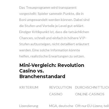
Das Treueprogramm wird transparent
vorgestellt: Spieler sammeln Punkte, die in
Boni umgewandelt werden können. Dabei sind
die Stufen und Vorteile je Level gut erklärt.
Einziger Kritikpunkt ist, dass die tatsächlichen
Chancen, schnell und einfach in höhere VIP-
Stufen aufzusteigen, nicht detailliert erläutert
werden. Eine solche Information könnte
helfen, realistische Erwartungen zu setzen.
Mini-Vergleich: Revolution
Casino vs.
Branchenstandard
KRITERIUM
REVOLUTION
DURCHSCHNITTLIC
CASINO
ONLINE-CASINOS
Lizenzierung
MGA, deutsche
Oft nur EU-Lizenz, teil