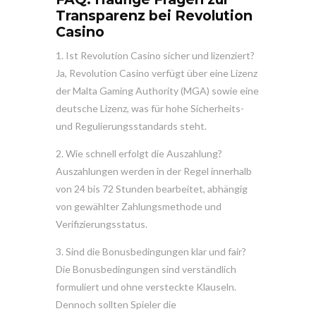
Transparenz bei Revolution
Casino
1. Ist Revolution Casino sicher und lizenziert?
Ja, Revolution Casino verfügt über eine Lizenz
der Malta Gaming Authority (MGA) sowie eine
deutsche Lizenz, was für hohe Sicherheits-
und Regulierungsstandards steht.
2. Wie schnell erfolgt die Auszahlung?
Auszahlungen werden in der Regel innerhalb
von 24 bis 72 Stunden bearbeitet, abhängig
von gewählter Zahlungsmethode und
Verifizierungsstatus.
3. Sind die Bonusbedingungen klar und fair?
Die Bonusbedingungen sind verständlich
formuliert und ohne versteckte Klauseln.
Dennoch sollten Spieler die