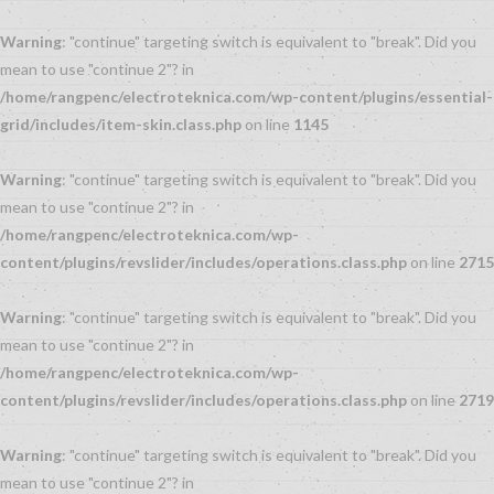
Warning
: "continue" targeting switch is equivalent to "break". Did you
mean to use "continue 2"? in
/home/rangpenc/electroteknica.com/wp-content/plugins/essential-
grid/includes/item-skin.class.php
on line
1145
Warning
: "continue" targeting switch is equivalent to "break". Did you
mean to use "continue 2"? in
/home/rangpenc/electroteknica.com/wp-
content/plugins/revslider/includes/operations.class.php
on line
2715
Warning
: "continue" targeting switch is equivalent to "break". Did you
mean to use "continue 2"? in
/home/rangpenc/electroteknica.com/wp-
content/plugins/revslider/includes/operations.class.php
on line
2719
Warning
: "continue" targeting switch is equivalent to "break". Did you
mean to use "continue 2"? in