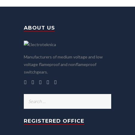
ABOUT US
Manufacturers of medium voltage and low
voltage flameproof and nonflameproof
switchgears.
Search
for:
REGISTERED OFFICE