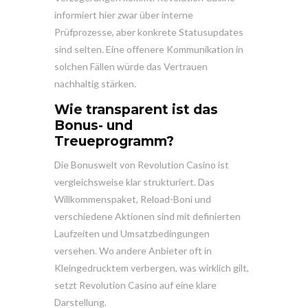
informiert hier zwar über interne
Prüfprozesse, aber konkrete Statusupdates
sind selten. Eine offenere Kommunikation in
solchen Fällen würde das Vertrauen
nachhaltig stärken.
Wie transparent ist das
Bonus- und
Treueprogramm?
Die Bonuswelt von Revolution Casino ist
vergleichsweise klar strukturiert. Das
Willkommenspaket, Reload-Boni und
verschiedene Aktionen sind mit definierten
Laufzeiten und Umsatzbedingungen
versehen. Wo andere Anbieter oft in
Kleingedrucktem verbergen, was wirklich gilt,
setzt Revolution Casino auf eine klare
Darstellung.