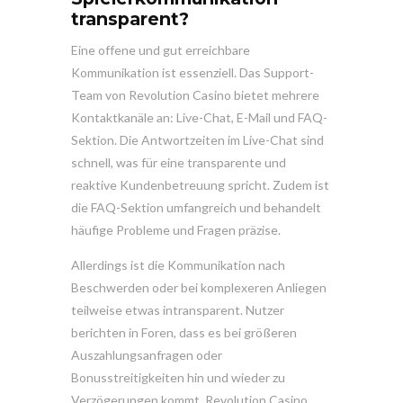
transparent?
Eine offene und gut erreichbare
Kommunikation ist essenziell. Das Support-
Team von Revolution Casino bietet mehrere
Kontaktkanäle an: Live-Chat, E-Mail und FAQ-
Sektion. Die Antwortzeiten im Live-Chat sind
schnell, was für eine transparente und
reaktive Kundenbetreuung spricht. Zudem ist
die FAQ-Sektion umfangreich und behandelt
häufige Probleme und Fragen präzise.
Allerdings ist die Kommunikation nach
Beschwerden oder bei komplexeren Anliegen
teilweise etwas intransparent. Nutzer
berichten in Foren, dass es bei größeren
Auszahlungsanfragen oder
Bonusstreitigkeiten hin und wieder zu
Verzögerungen kommt. Revolution Casino