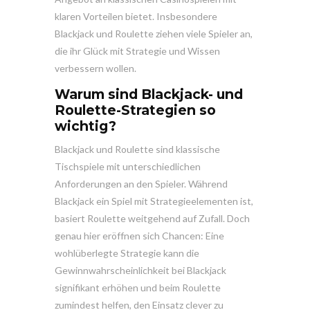
klaren Vorteilen bietet. Insbesondere
Blackjack und Roulette ziehen viele Spieler an,
die ihr Glück mit Strategie und Wissen
verbessern wollen.
Warum sind Blackjack- und
Roulette-Strategien so
wichtig?
Blackjack und Roulette sind klassische
Tischspiele mit unterschiedlichen
Anforderungen an den Spieler. Während
Blackjack ein Spiel mit Strategieelementen ist,
basiert Roulette weitgehend auf Zufall. Doch
genau hier eröffnen sich Chancen: Eine
wohlüberlegte Strategie kann die
Gewinnwahrscheinlichkeit bei Blackjack
signifikant erhöhen und beim Roulette
zumindest helfen, den Einsatz clever zu