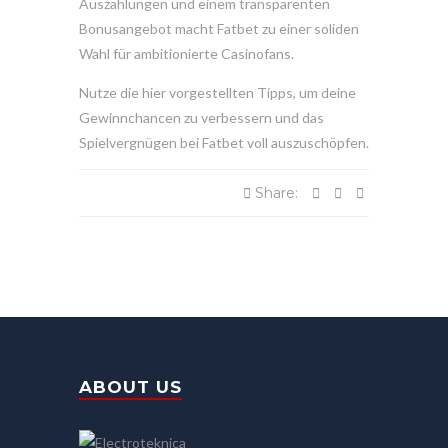
Auszahlungen und einem transparenten
Bonusangebot macht Fatbet zu einer soliden
Wahl für ambitionierte Casinofans.
Nutze die hier vorgestellten Tipps, um deine
Gewinnchancen zu verbessern und das
Spielvergnügen bei Fatbet voll auszuschöpfen.
Share:
ABOUT US