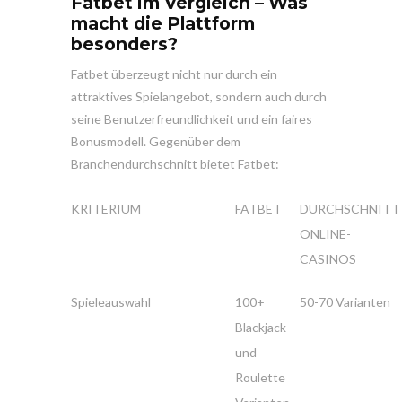
Fatbet im Vergleich – Was
macht die Plattform
besonders?
Fatbet überzeugt nicht nur durch ein
attraktives Spielangebot, sondern auch durch
seine Benutzerfreundlichkeit und ein faires
Bonusmodell. Gegenüber dem
Branchendurchschnitt bietet Fatbet:
KRITERIUM
FATBET
DURCHSCHNITT
ONLINE-
CASINOS
Spieleauswahl
100+
50-70 Varianten
Blackjack
und
Roulette