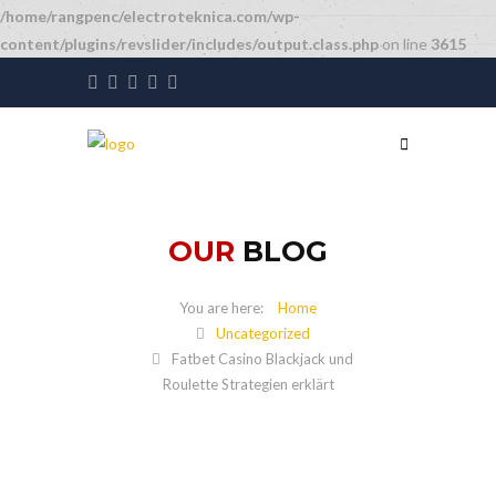
/home/rangpenc/electroteknica.com/wp-
content/plugins/revslider/includes/output.class.php
on line
3615
OUR
BLOG
Home
Uncategorized
Fatbet Casino Blackjack und
Roulette Strategien erklärt