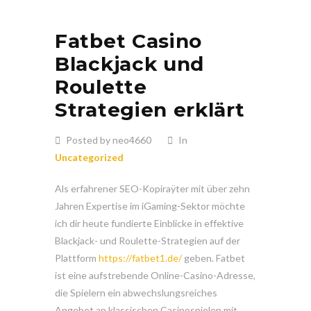
Fatbet Casino
Blackjack und
Roulette
Strategien erklärt
Posted by neo4660
In
Uncategorized
Als erfahrener SEO-Kopiraÿter mit über zehn
Jahren Expertise im iGaming-Sektor möchte
ich dir heute fundierte Einblicke in effektive
Blackjack- und Roulette-Strategien auf der
Plattform
https://fatbet1.de/
geben. Fatbet
ist eine aufstrebende Online-Casino-Adresse,
die Spielern ein abwechslungsreiches
Angebot an klassischen Casinospielen mit