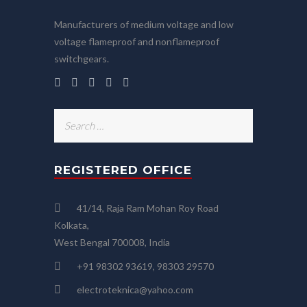
Manufacturers of medium voltage and low
voltage flameproof and nonflameproof
switchgears.
Search
for:
REGISTERED OFFICE
41/14, Raja Ram Mohan Roy Road
Kolkata,
West Bengal 700008, India
+91 98302 93619, 98303 29570
electroteknica@yahoo.com