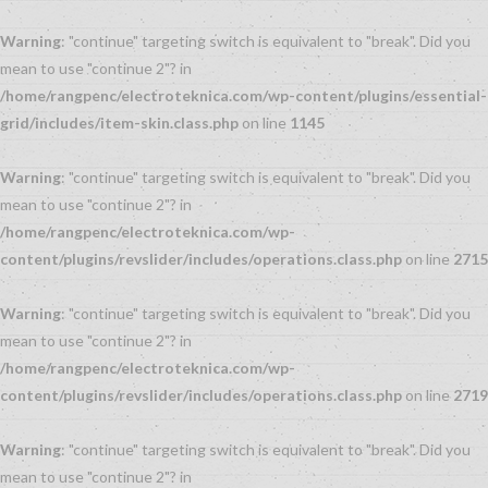
Warning
: "continue" targeting switch is equivalent to "break". Did you
mean to use "continue 2"? in
/home/rangpenc/electroteknica.com/wp-content/plugins/essential-
grid/includes/item-skin.class.php
on line
1145
Warning
: "continue" targeting switch is equivalent to "break". Did you
mean to use "continue 2"? in
/home/rangpenc/electroteknica.com/wp-
content/plugins/revslider/includes/operations.class.php
on line
2715
Warning
: "continue" targeting switch is equivalent to "break". Did you
mean to use "continue 2"? in
/home/rangpenc/electroteknica.com/wp-
content/plugins/revslider/includes/operations.class.php
on line
2719
Warning
: "continue" targeting switch is equivalent to "break". Did you
mean to use "continue 2"? in